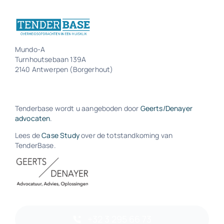
Mundo-A
Turnhoutsebaan 139A
2140 Antwerpen (Borgerhout)
Tenderbase wordt u aangeboden door
Geerts/Denayer
advocaten
.
Lees de
Case Study
over de totstandkoming van
TenderBase.
+32 3 295 66 73