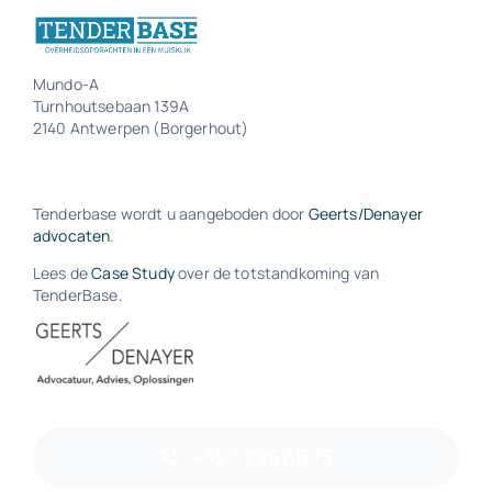
Mundo-A
Turnhoutsebaan 139A
2140 Antwerpen (Borgerhout)
Tenderbase wordt u aangeboden door
Geerts/Denayer
advocaten
.
Lees de
Case Study
over de totstandkoming van
TenderBase.
+32 3 295 66 73