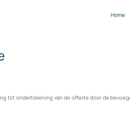
Home
e
ing tot ondertekening van de offerte door de bevoe