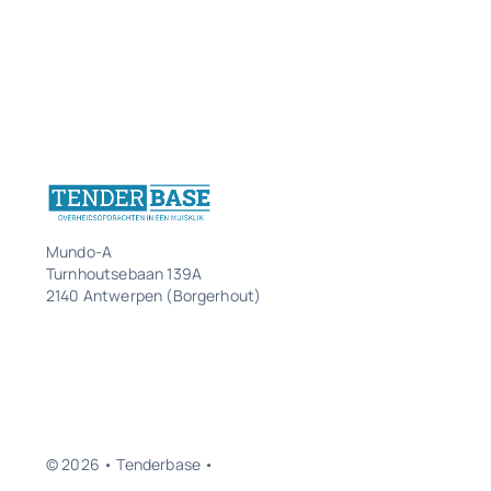
Mundo-A
Turnhoutsebaan 139A
2140 Antwerpen (Borgerhout)
© 2026 • Tenderbase •