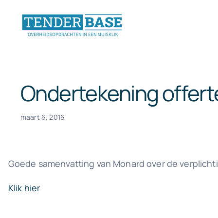
Ga
naar
inhoud
Ondertekening offert
maart 6, 2016
Goede samenvatting van Monard over de verplicht
Klik hier