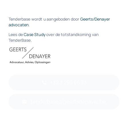
Tenderbase wordt u aangeboden door
Geerts/Denayer
advocaten
.
Lees de
Case Study
over de totstandkoming van
TenderBase.
+32 3 295 66 73
tenderbase@geertsdenayer.be