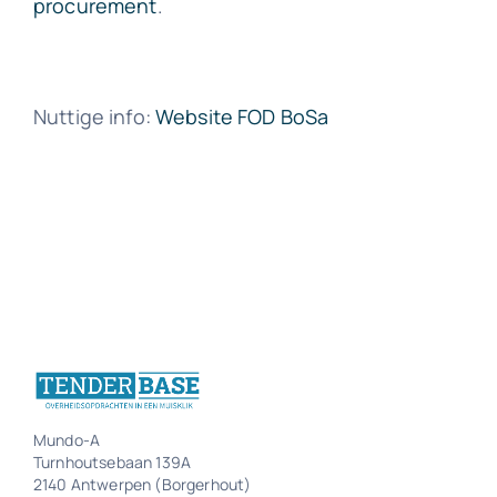
procurement
.
Nuttige info:
Website FOD BoSa
Mundo-A
Turnhoutsebaan 139A
2140 Antwerpen (Borgerhout)